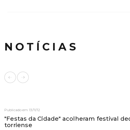
NOTÍCIAS
Publicado em 13/11/12
"Festas da Cidade" acolheram festival de
torriense