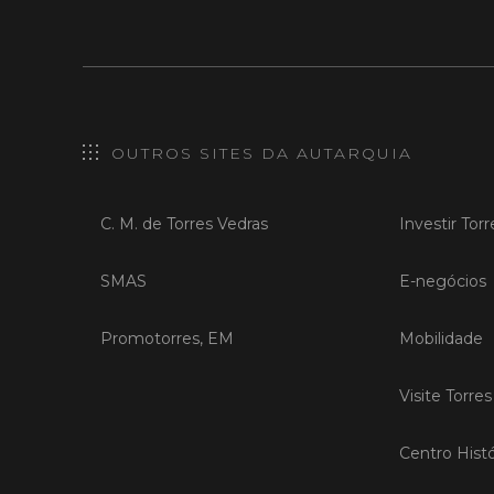
OUTROS SITES DA AUTARQUIA
C. M. de Torres Vedras
Investir Tor
SMAS
E-negócios
Promotorres, EM
Mobilidade
Visite Torre
Centro Histó