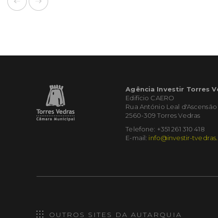
Agência Investir Torres 
Edifício CAERO
Rua António Leal d'Ascensão
2560-309 Torres Vedras
Telefone: +351 261 310 418
E-mail:
info@investir-tvedras
OUTROS SITES DA AUTARQUIA