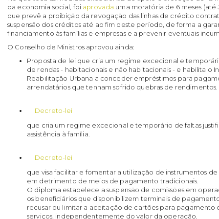
da economia social, foi
aprovada
uma moratória de 6 meses (até
que prevê a proibição da revogação das linhas de crédito contra
suspensão dos créditos até ao fim deste período, de forma a gara
financiamento às famílias e empresas e a prevenir eventuais incu
O Conselho de Ministros aprovou ainda:
Proposta de lei que cria um regime excecional e temporá
de rendas - habitacionais e não habitacionais - e habilita o 
Reabilitação Urbana a conceder empréstimos para pagam
arrendatários que tenham sofrido quebras de rendimentos.
Decreto-lei
que cria um regime excecional e temporário de faltas justi
assistência à família.
Decreto-lei
que visa facilitar e fomentar a utilização de instrumentos 
em detrimento de meios de pagamento tradicionais.
O diploma estabelece a suspensão de comissões em oper
os beneficiários que disponibilizem terminais de pagame
recusar ou limitar a aceitação de cartões para pagamento 
serviços, independentemente do valor da operação.