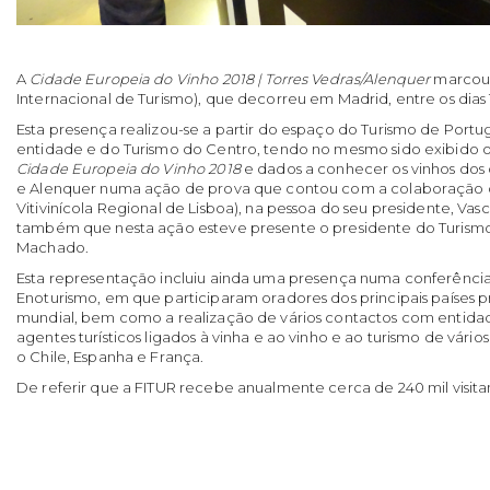
A
Cidade Europeia do Vinho 2018 | Torres Vedras/Alenquer
marcou 
Internacional de Turismo), que decorreu em Madrid, entre os dias 1
Esta presença realizou-se a partir do espaço do Turismo de Portug
entidade e do Turismo do Centro, tendo no mesmo sido exibido 
Cidade Europeia do Vinho 2018
e dados a conhecer os vinhos dos 
e Alenquer numa ação de prova que contou com a colaboração 
Vitivinícola Regional de Lisboa), na pessoa do seu presidente, Vasco
também que nesta ação esteve presente o presidente do Turism
Machado.
Esta representação incluiu ainda uma presença numa conferência
Enoturismo, em que participaram oradores dos principais países p
mundial, bem como a realização de vários contactos com entidad
agentes turísticos ligados à vinha e ao vinho e ao turismo de vári
o Chile, Espanha e França.
De referir que a FITUR recebe anualmente cerca de 240 mil visita