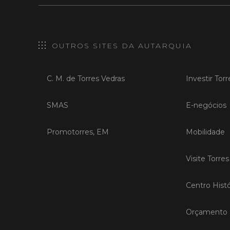
OUTROS SITES DA AUTARQUIA
C. M. de Torres Vedras
Investir Tor
SMAS
E-negócios
Promotorres, EM
Mobilidade
Visite Torre
Centro Histó
Orçamento P