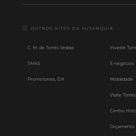
OUTROS SITES DA AUTARQUIA
C. M. de Torres Vedras
Investir Tor
SMAS
E-negócios
Promotorres, EM
Mobilidade
Visite Torre
Centro Histó
Orçamento P