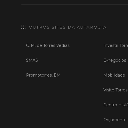
OUTROS SITES DA AUTARQUIA
C. M. de Torres Vedras
Investir Tor
SMAS
E-negócios
Promotorres, EM
Mobilidade
Visite Torre
Centro Histó
Orçamento P