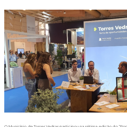
O Município de Torres Vedras participou na sétima edição do “Por