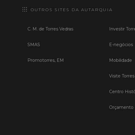
OUTROS SITES DA AUTARQUIA
C. M. de Torres Vedras
Investir Tor
SMAS
E-negócios
Promotorres, EM
Mobilidade
Visite Torre
Centro Histó
Orçamento P