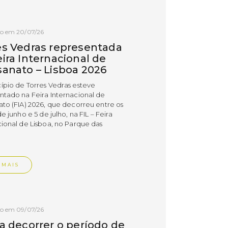
do em 20/07/26
es Vedras representada
ira Internacional de
sanato – Lisboa 2026
ípio de Torres Vedras esteve
ntado na Feira Internacional de
ato (FIA) 2026, que decorreu entre os
de junho e 5 de julho, na FIL – Feira
cional de Lisboa, no Parque das
.
 MAIS
do em 09/07/26
 a decorrer o período de