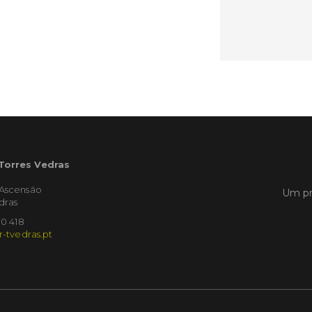
Empres
Municíp
que dec
Torres 
Feira d
LER
 Torres Vedras
Publica
Muni
'Ascensão
Um pr
mem
dras
ente
10 418
de i
r-tvedras.pt
Um mem
Municíp
Agency 
7 de ju
claustr