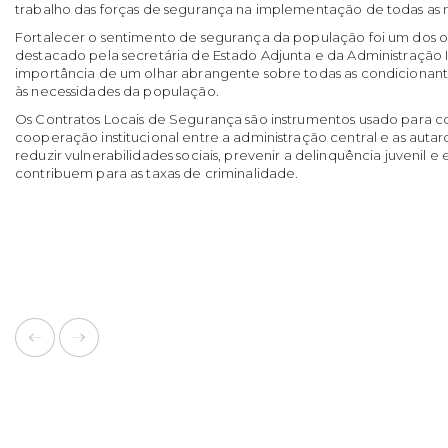
trabalho das forças de segurança na implementação de todas as 
Fortalecer o sentimento de segurança da população foi um dos o
destacado pela secretária de Estado Adjunta e da Administração I
importância de um olhar abrangente sobre todas as condicionante
às necessidades da população.
Os Contratos Locais de Segurança são instrumentos usado para c
cooperação institucional entre a administração central e as autar
reduzir vulnerabilidades sociais, prevenir a delinquência juvenil e 
contribuem para as taxas de criminalidade.