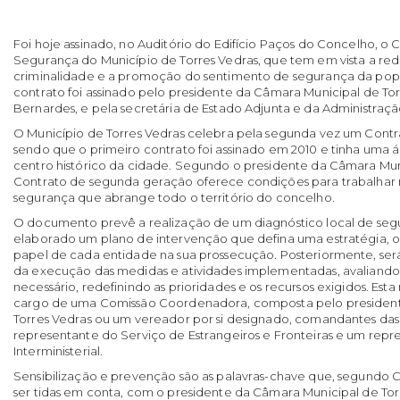
Foi hoje assinado, no Auditório do Edifício Paços do Concelho, o 
Segurança do Município de Torres Vedras, que tem em vista a red
criminalidade e a promoção do sentimento de segurança da pop
contrato foi assinado pelo presidente da Câmara Municipal de Tor
Bernardes, e pela secretária de Estado Adjunta e da Administração
O Município de Torres Vedras celebra pela segunda vez um Contr
sendo que o primeiro contrato foi assinado em 2010 e tinha uma 
centro histórico da cidade. Segundo o presidente da Câmara Muni
Contrato de segunda geração oferece condições para trabalhar 
segurança que abrange todo o território do concelho.
O documento prevê a realização de um diagnóstico local de seg
elaborado um plano de intervenção que defina uma estratégia, os
papel de cada entidade na sua prossecução. Posteriormente, s
da execução das medidas e atividades implementadas, avaliando 
necessário, redefinindo as prioridades e os recursos exigidos. Est
cargo de uma Comissão Coordenadora, composta pelo president
Torres Vedras ou um vereador por si designado, comandantes das
representante do Serviço de Estrangeiros e Fronteiras e um rep
Interministerial.
Sensibilização e prevenção são as palavras-chave que, segundo 
ser tidas em conta, com o presidente da Câmara Municipal de Tor