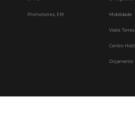
Promotorres, EM
Mobilidade
Visite Torre
Centro Histó
Orçamento P