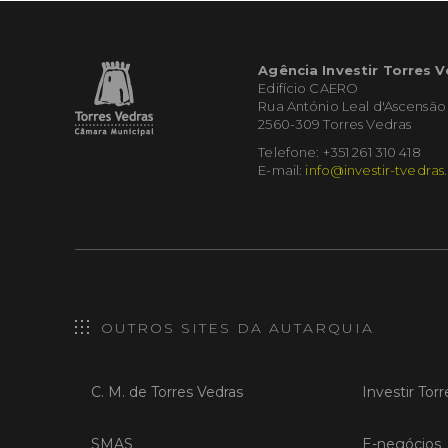
Agência Investir Torres 
Edifício CAERO
Rua António Leal d'Ascensão
2560-309 Torres Vedras
Telefone: +351 261 310 418
E-mail:
info@investir-tvedras
OUTROS SITES DA AUTARQUIA
C. M. de Torres Vedras
Investir Tor
SMAS
E-negócios