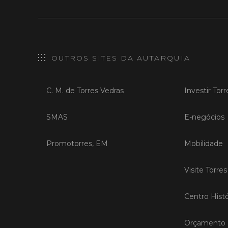
OUTROS SITES DA AUTARQUIA
C. M. de Torres Vedras
Investir Tor
SMAS
E-negócios
Promotorres, EM
Mobilidade
Visite Torre
Centro Histó
Orçamento P