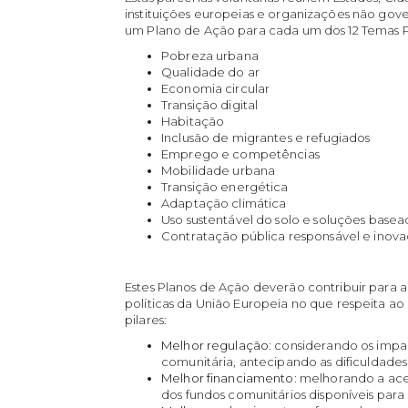
instituições europeias e organizações não go
um Plano de Ação para cada um dos 12 Temas Pr
Pobreza urbana
Qualidade do ar
Economia circular
Transição digital
Habitação
Inclusão de migrantes e refugiados
Emprego e competências
Mobilidade urbana
Transição energética
Adaptação climática
Uso sustentável do solo e soluções basea
Contratação pública responsável e inov
Estes Planos de Ação deverão contribuir para 
políticas da União Europeia no que respeita 
pilares:
Melhor regulação
: considerando os impa
comunitária, antecipando as dificuldad
Melhor financiamento
: melhorando a ace
dos fundos comunitários disponíveis para