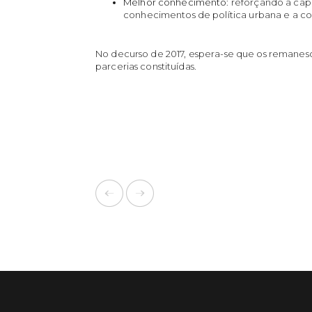
Melhor conhecimento
: reforçando a ca
conhecimentos de política urbana e a co
No decurso de 2017, espera-se que os remanesc
parcerias constituídas.