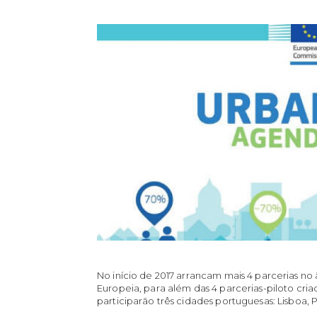
No início de 2017 arrancam mais 4 parcerias n
Europeia, para além das 4 parcerias-piloto cria
participarão três cidades portuguesas: Lisboa, P