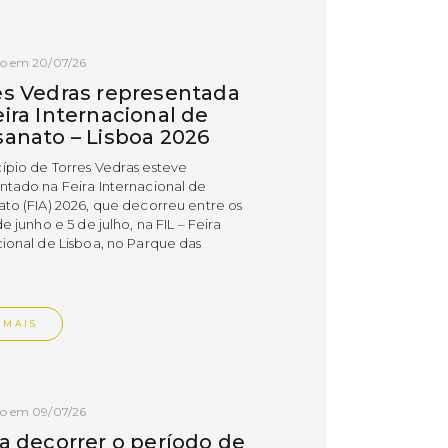
do em 20/07/26
es Vedras representada
ira Internacional de
sanato – Lisboa 2026
ípio de Torres Vedras esteve
ntado na Feira Internacional de
ato (FIA) 2026, que decorreu entre os
de junho e 5 de julho, na FIL – Feira
cional de Lisboa, no Parque das
.
 MAIS
do em 09/07/26
 a decorrer o período de