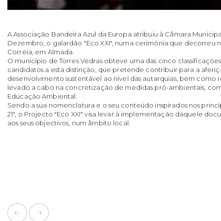
A Associação Bandeira Azul da Europa atribuiu à Câmara Municipal
Dezembro, o galardão "Eco XXI", numa cerimónia que decorreu
Correia, em Almada.
O município de Torres Vedras obteve uma das cinco classificações 
candidatos a esta distinção, que pretende contribuir para a aferi
desenvolvimento sustentável ao nível das autarquias, bem como 
levado a cabo na concretização de medidas pró-ambientais, com 
Educação Ambiental.
Sendo a sua nomenclatura e o seu conteúdo inspirados nos princí
21", o Projecto "Eco XXI" visa levar à implementação daquele d
aos seus objectivos, num âmbito local.