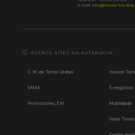
E-mail:
info@investir-tvedras
OUTROS SITES DA AUTARQUIA
C. M. de Torres Vedras
Investir Tor
SMAS
E-negócios
Promotorres, EM
Mobilidade
Visite Torre
Centro Histó