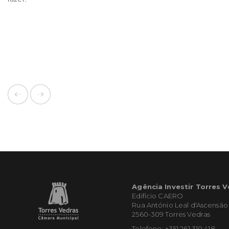
Agência Investir Torres 
Edifício CAERO
Rua António Leal d'Ascensão
2560-309 Torres Vedras
Telefone: +351 261 310 418