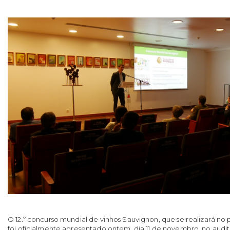
O 12.º concurso mundial de vinhos Sauvignon, que se realizará n
foi oficialmente apresentado ontem, dia 11 de novembro, no audit