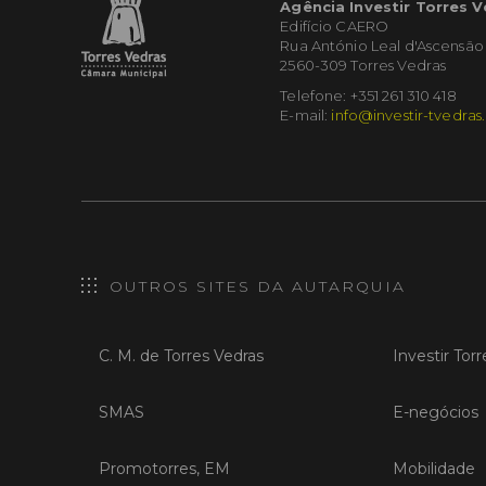
Agência Investir Torres 
Edifício CAERO
Rua António Leal d'Ascensão
2560-309 Torres Vedras
Telefone: +351 261 310 418
E-mail:
info@investir-tvedras
OUTROS SITES DA AUTARQUIA
C. M. de Torres Vedras
Investir Tor
SMAS
E-negócios
Promotorres, EM
Mobilidade