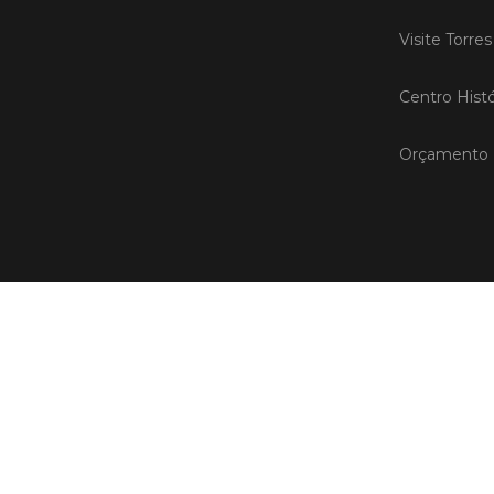
Visite Torre
Centro Histó
Orçamento P