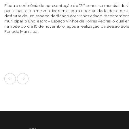
Finda a cerimónia de apresentação do 12.º concurso mundial de v
participantes na mesma tiveram ainda a oportunidade de se desl
desfrutar de um espaço dedicado aos vinhos criado recentemen
municipal: o EnoTeatro – Espaço Vinhos de Torres Vedras, o qual
na noite do dia 10 de novembro, após a realização da Sessão So
Feriado Municipal.