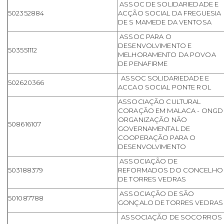
ASSOC DE SOLIDARIEDADE E
502352884
ACÇÃO SOCIAL DA FREGUESIA
DE S MAMEDE DA VENTOSA
ASSOC PARA O
DESENVOLVIMENTO E
503551112
MELHORAMENTO DA POVOA
DE PENAFIRME
ASSOC SOLIDARIEDADE E
502620366
ACCAO SOCIAL PONTE ROL
ASSOCIAÇÃO CULTURAL
CORAÇÃO EM MALACA - ONGD
ORGANIZAÇÃO NÃO
508616107
GOVERNAMENTAL DE
COOPERAÇÃO PARA O
DESENVOLVIMENTO
ASSOCIAÇÃO DE
503188379
REFORMADOS DO CONCELHO
DE TORRES VEDRAS
ASSOCIAÇÃO DE SÃO
501087788
GONÇALO DE TORRES VEDRAS
ASSOCIAÇÃO DE SOCORROS