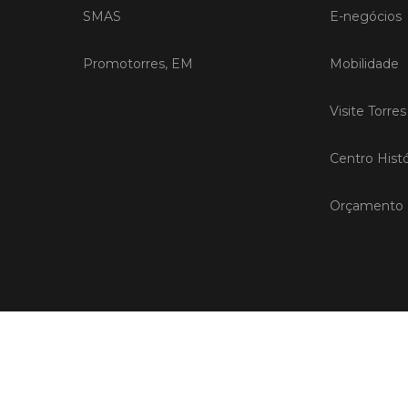
SMAS
E-negócios
Promotorres, EM
Mobilidade
Visite Torre
Centro Histó
Orçamento P