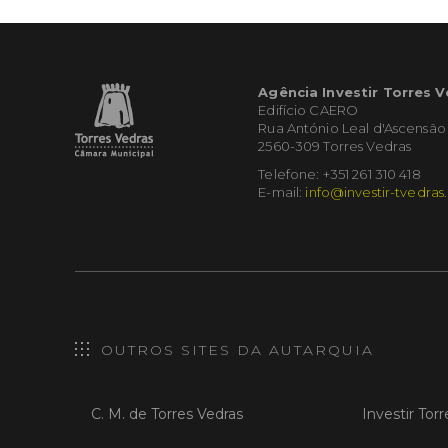
Agência Investir Torres 
Edifício CAERO
Rua António Leal d'Ascensão
2560-309 Torres Vedras
Telefone: +351 261 310 418
E-mail:
info@investir-tvedras
OUTROS SITES DA AUTARQUIA
C. M. de Torres Vedras
Investir Tor