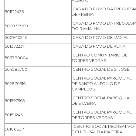
CASA DO POVO DA FREGUESI
501122435
DE FREIRIA
CASA DO POVO DA FREGUESI
500938989
DO RAMALHAL
500940240
CASA DO POVO DE MAXIAL
501372237
CASA DO POVO DE RUNA
CENTRO COMUNITÁRIO DE
503780804
TORRES VEDRAS
504583700
CENTRO SOCIAL DE S. JOSÉ
CENTRO SOCIAL PAROQUIAL
502870516
DE SANTO ANTONIO DE
CAMPELOS
CENTRO SOCIAL PAROQUIAL
501597565
DE SILVEIRA
CENTRO SOCIAL PAROQUIAL
501511245
DE TORRES VEDRAS
CENTRO SOCIAL RECREATIVO
501066314
E CULTURAL DA MACEIRA