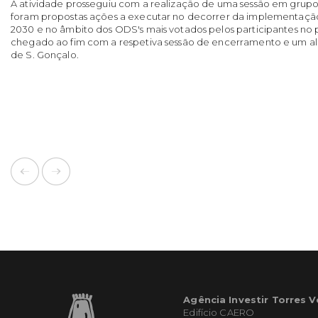
A atividade prosseguiu com a realização de uma sessão em grupo
foram propostas ações a executar no decorrer da implementaçã
2030 e no âmbito dos ODS's mais votados pelos participantes no pl
chegado ao fim com a respetiva sessão de encerramento e um al
de S. Gonçalo.
Agência Investir Torres 
Edifício CAERO