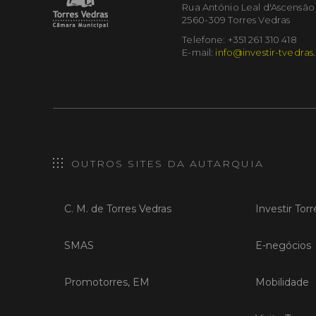
Rua António Leal d'Ascensão
2560-309 Torres Vedras
Telefone: +351 261 310 418
E-mail:
info@investir-tvedras
OUTROS SITES DA AUTARQUIA
C. M. de Torres Vedras
Investir Tor
SMAS
E-negócios
Promotorres, EM
Mobilidade