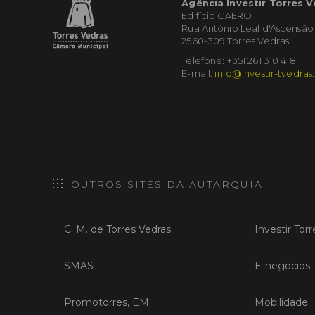
Agência Investir Torres 
Edifício CAERO
Rua António Leal d'Ascensão
2560-309 Torres Vedras
Telefone: +351 261 310 418
E-mail:
info@investir-tvedras
OUTROS SITES DA AUTARQUIA
C. M. de Torres Vedras
Investir Tor
SMAS
E-negócios
Promotorres, EM
Mobilidade