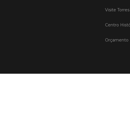
Visite Torre
Centro Histó
Orçamento P