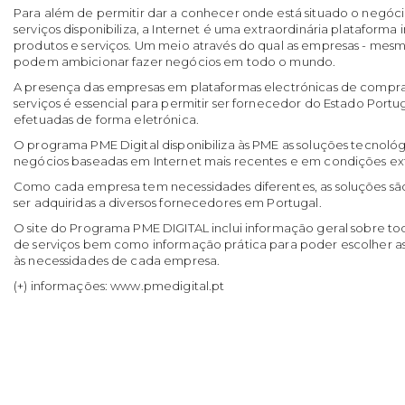
Para além de permitir dar a conhecer onde está situado o negóc
serviços disponibiliza, a Internet é uma extraordinária plataforma
produtos e serviços. Um meio através do qual as empresas - mes
podem ambicionar fazer negócios em todo o mundo.
A presença das empresas em plataformas electrónicas de compr
serviços é essencial para permitir ser fornecedor do Estado Portu
efetuadas de forma eletrónica.
O programa PME Digital disponibiliza às PME as soluções tecnoló
negócios baseadas em Internet mais recentes e em condições ex
Como cada empresa tem necessidades diferentes, as soluções sã
ser adquiridas a diversos fornecedores em Portugal.
O site do Programa PME DIGITAL inclui informação geral sobre to
de serviços bem como informação prática para poder escolher a
às necessidades de cada empresa.
(+) informações:
www.pmedigital.pt