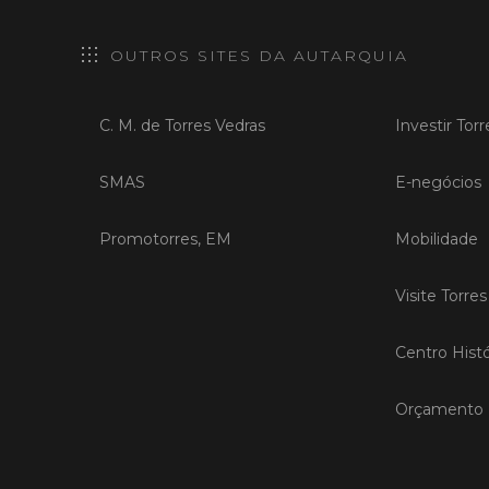
OUTROS SITES DA AUTARQUIA
C. M. de Torres Vedras
Investir Tor
SMAS
E-negócios
Promotorres, EM
Mobilidade
Visite Torre
Centro Histó
Orçamento P