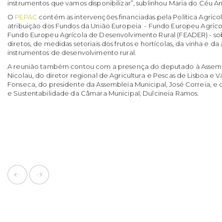
instrumentos que vamos disponibilizar”, sublinhou Maria do Céu A
O
PEPAC
contém as intervenções financiadas pela Política Agrí
atribuição dos Fundos da União Europeia - Fundo Europeu Agríco
Fundo Europeu Agrícola de Desenvolvimento Rural (FEADER) - s
diretos, de medidas setoriais dos frutos e hortícolas, da vinha e da
instrumentos de desenvolvimento rural.
A reunião também contou com a presença do deputado à Assemb
Nicolau, do diretor regional de Agricultura e Pescas de Lisboa e V
Fonseca, do presidente da Assembleia Municipal, José Correia, 
e Sustentabilidade da Câmara Municipal, Dulcineia Ramos.