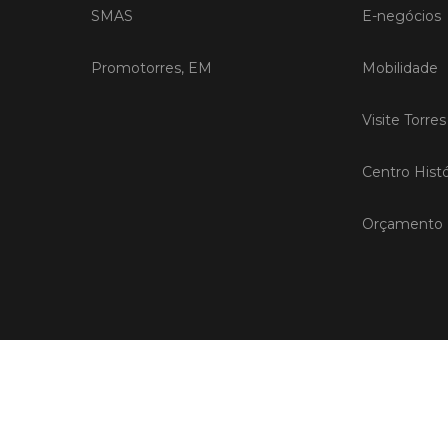
SMAS
E-negócios
Promotorres, EM
Mobilidade
Visite Torre
Centro Histó
Orçamento P