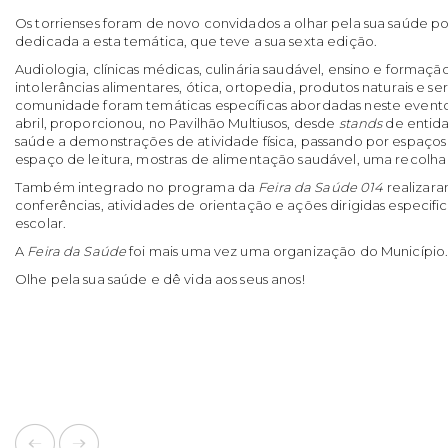
Os torrienses foram de novo convidados a olhar pela sua saúde p
dedicada a esta temática, que teve a sua sexta edição.
Audiologia, clínicas médicas, culinária saudável, ensino e formação,
intolerâncias alimentares, ótica, ortopedia, produtos naturais e se
comunidade foram temáticas específicas abordadas neste evento q
abril, proporcionou, no Pavilhão Multiusos, desde
stands
de entida
saúde a demonstrações de atividade física, passando por espaços
espaço de leitura, mostras de alimentação saudável, uma recolha 
Também integrado no programa da
Feira da Saúde 014
realizara
conferências, atividades de orientação e ações dirigidas especif
escolar.
A
Feira da Saúde
foi mais uma vez uma organização do Município
Olhe pela sua saúde e dê vida aos seus anos!