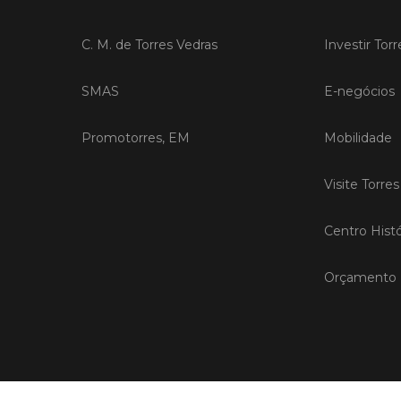
C. M. de Torres Vedras
Investir Tor
SMAS
E-negócios
Promotorres, EM
Mobilidade
Visite Torre
Centro Histó
Orçamento P