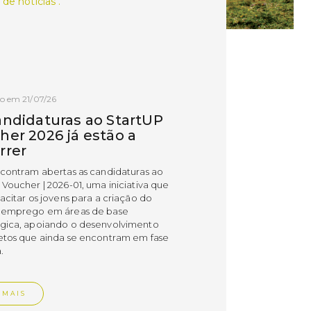
 de notícias .
o em 21/07/26
andidaturas ao StartUP
her 2026 já estão a
rrer
ncontram abertas as candidaturas ao
 Voucher | 2026-01, uma iniciativa que
acitar os jovens para a criação do
 emprego em áreas de base
gica, apoiando o desenvolvimento
etos que ainda se encontram em fase
.
 MAIS