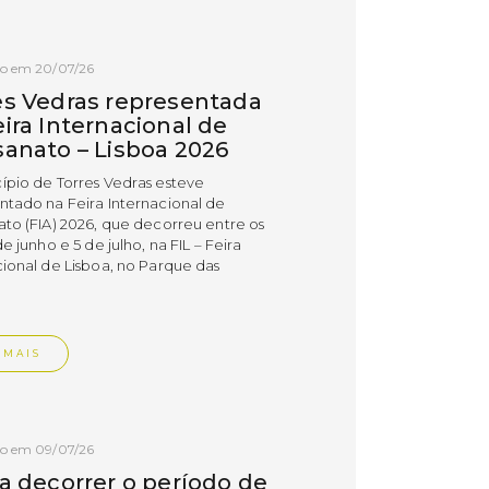
do em 20/07/26
es Vedras representada
ira Internacional de
sanato – Lisboa 2026
ípio de Torres Vedras esteve
ntado na Feira Internacional de
ato (FIA) 2026, que decorreu entre os
de junho e 5 de julho, na FIL – Feira
cional de Lisboa, no Parque das
.
 MAIS
do em 09/07/26
 a decorrer o período de