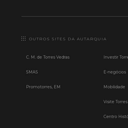
OUTROS SITES DA AUTARQUIA
C. M. de Torres Vedras
Investir Tor
SMAS
E-negócios
Promotorres, EM
Mobilidade
Visite Torre
Centro Histó