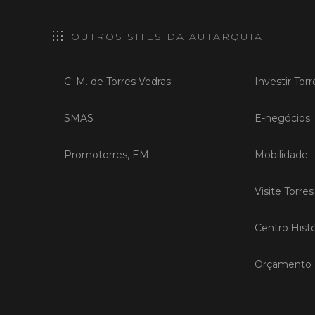
OUTROS SITES DA AUTARQUIA
C. M. de Torres Vedras
Investir Tor
SMAS
E-negócios
Promotorres, EM
Mobilidade
Visite Torre
Centro Histó
Orçamento P