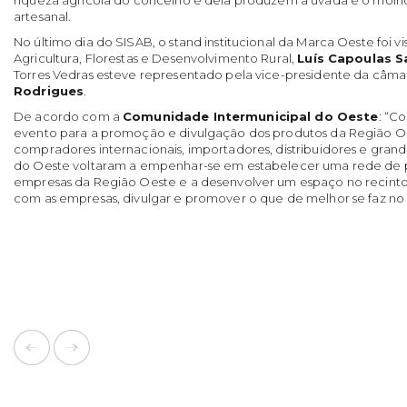
artesanal.
No último dia do SISAB, o stand institucional da Marca Oeste foi vi
Agricultura, Florestas e Desenvolvimento Rural,
Luís Capoulas S
Torres Vedras esteve representado pela vice-presidente da câma
Rodrigues
.
De acordo com a
Comunidade Intermunicipal do Oeste
: “C
evento para a promoção e divulgação dos produtos da Região Oe
compradores internacionais, importadores, distribuidores e grand
do Oeste voltaram a empenhar-se em estabelecer uma rede de 
empresas da Região Oeste e a desenvolver um espaço no recint
com as empresas, divulgar e promover o que de melhor se faz no