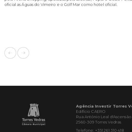
oficial as Águas do Vimeiro e o Golf Mar como hotel oficial.
Agência Investir Torres 
Edifício CAERO
Rua António Leal d'Ascensão
2560-309 Torres Vedras
Telefone: +351 261 310 418