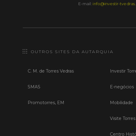
E-mail:
info@investir-tvedras
OUTROS SITES DA AUTARQUIA
C. M. de Torres Vedras
Investir Tor
SMAS
E-negócios
Promotorres, EM
Mobilidade
Visite Torre
Centro Histó