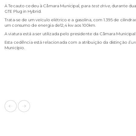
A Tecauto cedeu à Câmara Municipal, para
test drive
, durante dua
GTE Plug in Hybrid.
Trata-se de um veículo elétrico e a gasolina, com 1.395 de cilindr
um consumo de energia de12,4 kw aos 100km.
A viatura está a ser utilizada pelo presidente da Câmara Municipal
Esta cedência está relacionada com a atribuição da distinção
Eur
Município.