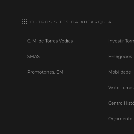
OUTROS SITES DA AUTARQUIA
C. M. de Torres Vedras
Investir Tor
SMAS
E-negócios
Promotorres, EM
Mobilidade
Visite Torre
Centro Histó
Orçamento P