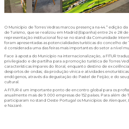
O Município de Torres Vedras marcou presença na 44.ª edição da F
de Turismo, que se realizou em Madrid (Espanha) entre 24 e 28 de 
representação institucional fez-se no stand da Comunidade Inter
foram apresentadas as potencialidades turísticas do concelho de
é considerada uma das feiras mais importantes do setor a nível mu
Face à aposta do Município na internacionalização, a FITUR tradu
privilegiado e de partilha para a promoção turística de Torres Ve
características ímpares do litoral, enquanto destino de excelência
desportos de ondas; da produção vínica e atividades enoturísticas
endógenos, através da degustação do Pastel de Feijão; e do seu p
cultural.
A FITUR é um importante ponto de encontro global para os profiss
anualmente mais de 9.000 empresas de 152 países. Para além de 
participaram no stand Oeste Portugal os Municípios de Alenquer, 
e Nazaré.