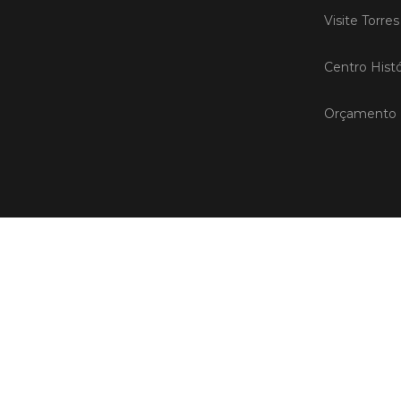
Visite Torre
Centro Histó
Orçamento P