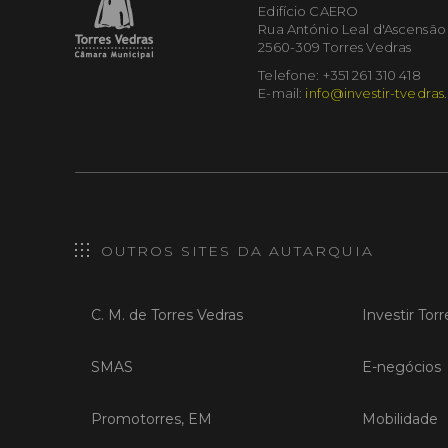
Edifício CAERO
Rua António Leal d'Ascensão
2560-309 Torres Vedras
Telefone: +351 261 310 418
E-mail:
info@investir-tvedras
OUTROS SITES DA AUTARQUIA
C. M. de Torres Vedras
Investir Tor
SMAS
E-negócios
Promotorres, EM
Mobilidade