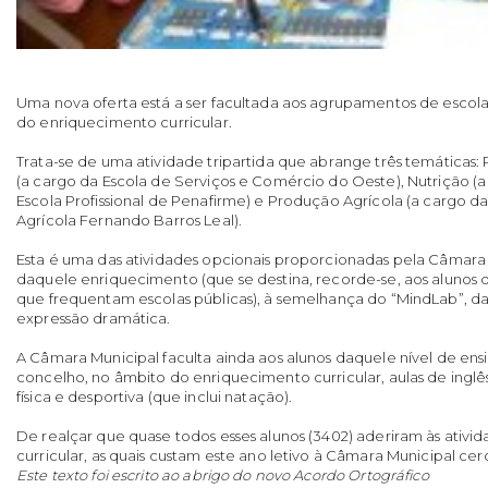
Uma nova oferta está a ser facultada aos agrupamentos de escol
do enriquecimento curricular.
Trata-se de uma atividade tripartida que abrange três temáticas: 
(a cargo da Escola de Serviços e Comércio do Oeste), Nutrição 
Escola Profissional de Penafirme) e Produção Agrícola (a cargo da 
Agrícola Fernando Barros Leal).
Esta é uma das atividades opcionais proporcionadas pela Câmara
daquele enriquecimento (que se destina, recorde-se, aos alunos do
que frequentam escolas públicas), à semelhança do “MindLab”, da 
expressão dramática.
A Câmara Municipal faculta ainda aos alunos daquele nível de ensi
concelho, no âmbito do enriquecimento curricular, aulas de inglê
física e desportiva (que inclui natação).
De realçar que quase todos esses alunos (3402) aderiram às ativ
curricular, as quais custam este ano letivo à Câmara Municipal cer
Este texto foi escrito ao abrigo do novo Acordo Ortográfico