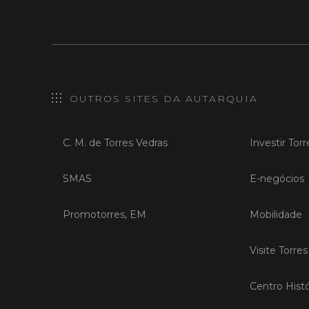
OUTROS SITES DA AUTARQUIA
C. M. de Torres Vedras
Investir Tor
SMAS
E-negócios
Promotorres, EM
Mobilidade
Visite Torre
Centro Histó