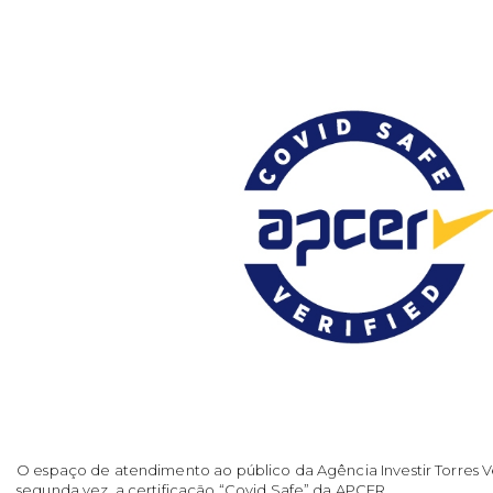
O espaço de atendimento ao público da Agência Investir Torres V
segunda vez, a certificação “Covid Safe” da APCER.