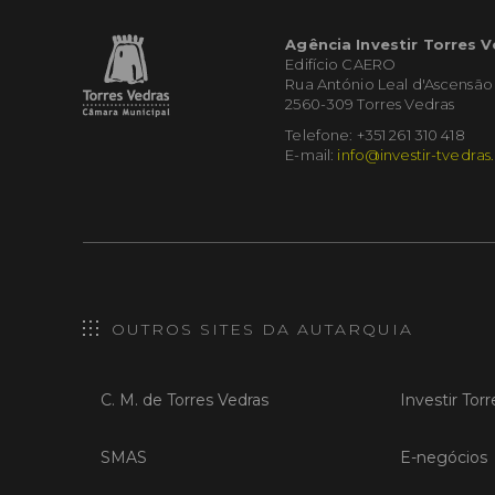
Agência Investir Torres 
Edifício CAERO
Rua António Leal d'Ascensão
2560-309 Torres Vedras
Telefone: +351 261 310 418
E-mail:
info@investir-tvedras
OUTROS SITES DA AUTARQUIA
C. M. de Torres Vedras
Investir Tor
SMAS
E-negócios