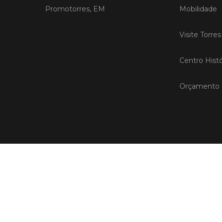
Promotorres, EM
Mobilidade
Visite Torre
Centro Histó
Orçamento P