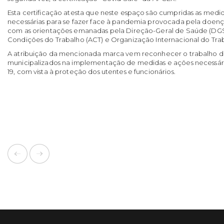
Esta certificação atesta que neste espaço são cumpridas as medi
necessárias para se fazer face à pandemia provocada pela doen
com as orientações emanadas pela Direção-Geral de Saúde (DGS)
Condições do Trabalho (ACT) e Organização Internacional do Trab
A atribuição da mencionada marca vem reconhecer o trabalho de
municipalizados na implementação de medidas e ações necessá
19, com vista à proteção dos utentes e funcionários.