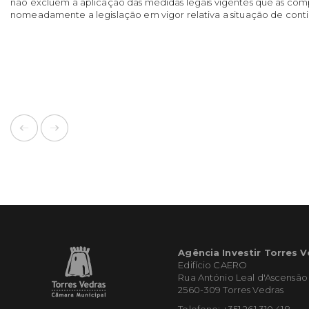
não excluem a aplicação das medidas legais vigentes que as c
nomeadamente a legislação em vigor relativa a situação de cont
Agência Investir Torres 
Edifício CAERO
Rua António Leal d'Ascensão
2560-309 Torres Vedras