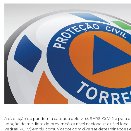
A evolução da pandemia causada pelo vírus SARS-CoV-2 e pela 
adoção de medidas de prevenção a nível nacional e a nível local. 
Vedras (PCTV) emitiu comunicados com diversas determinações