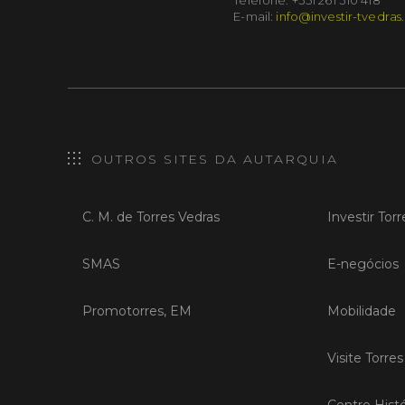
Telefone: +351 261 310 418
E-mail:
info@investir-tvedras
OUTROS SITES DA AUTARQUIA
C. M. de Torres Vedras
Investir Tor
SMAS
E-negócios
Promotorres, EM
Mobilidade
Visite Torre