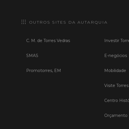
OUTROS SITES DA AUTARQUIA
C. M. de Torres Vedras
Investir Tor
SMAS
E-negócios
Promotorres, EM
Mobilidade
Visite Torre
Centro Histó
Orçamento P