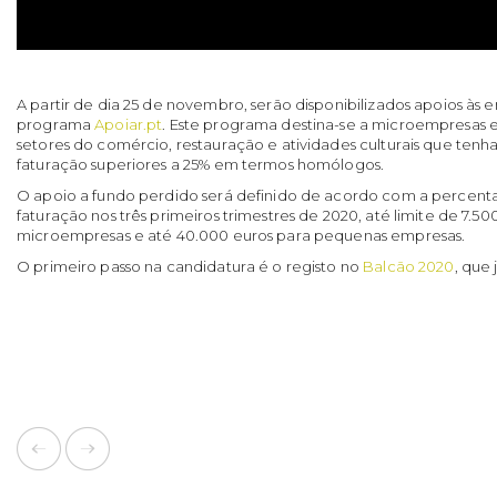
A partir de dia 25 de novembro, serão disponibilizados apoios às
programa
Apoiar.pt
. Este programa destina-se a microempresas
setores do comércio, restauração e atividades culturais que tenh
faturação superiores a 25% em termos homólogos.
O apoio a fundo perdido será definido de acordo com a percen
faturação nos três primeiros trimestres de 2020, até limite de 7.50
microempresas e até 40.000 euros para pequenas empresas.
O primeiro passo na candidatura é o registo no
Balcão 2020
, que