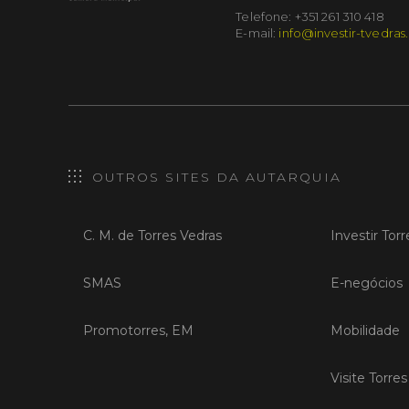
Telefone: +351 261 310 418
E-mail:
info@investir-tvedras
OUTROS SITES DA AUTARQUIA
C. M. de Torres Vedras
Investir Tor
SMAS
E-negócios
Promotorres, EM
Mobilidade
Visite Torre