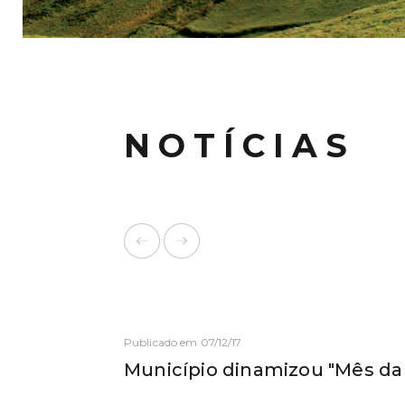
NOTÍCIAS
Publicado em 07/12/17
Município dinamizou "Mês da 