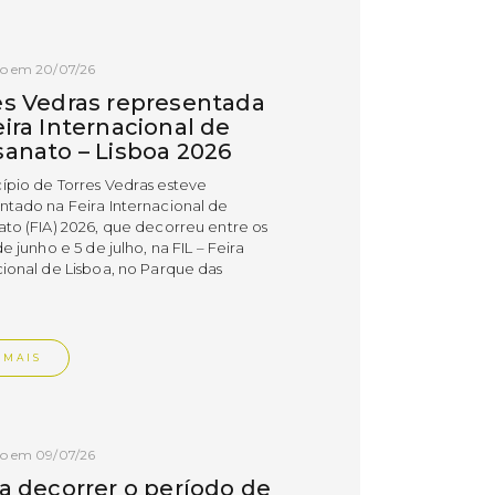
do em 20/07/26
es Vedras representada
ira Internacional de
sanato – Lisboa 2026
ípio de Torres Vedras esteve
ntado na Feira Internacional de
ato (FIA) 2026, que decorreu entre os
de junho e 5 de julho, na FIL – Feira
cional de Lisboa, no Parque das
.
 MAIS
do em 09/07/26
 a decorrer o período de