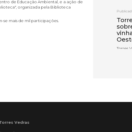
entro de Educação Ambiental, e a ação de
blioteca", organizada pela Biblioteca
Publicad
Torr
-se mais de mil participações.
sobr
vinh
Oest
Torres 
uma ses
recuper
afetada
extrema
iniciati
Coopera
com o a
LER
 Torres Vedras
Publicad