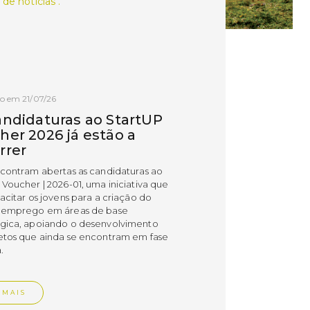
 de notícias .
o em 21/07/26
andidaturas ao StartUP
her 2026 já estão a
rrer
ncontram abertas as candidaturas ao
 Voucher | 2026-01, uma iniciativa que
acitar os jovens para a criação do
 emprego em áreas de base
gica, apoiando o desenvolvimento
etos que ainda se encontram em fase
.
 MAIS