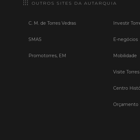
OUTROS SITES DA AUTARQUIA
C. M. de Torres Vedras
Investir Tor
SMAS
E-negócios
Promotorres, EM
Mobilidade
Visite Torre
Centro Histó
Orçamento P