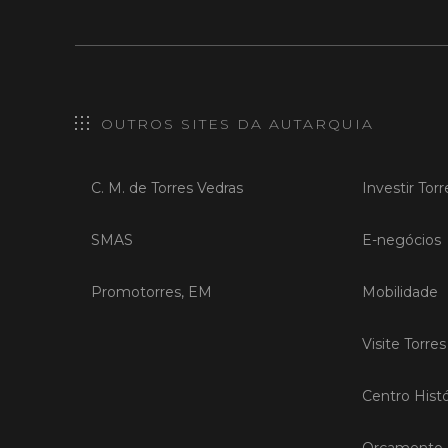
OUTROS SITES DA AUTARQUIA
C. M. de Torres Vedras
Investir Tor
SMAS
E-negócios
Promotorres, EM
Mobilidade
Visite Torre
Centro Histó
Orçamento P