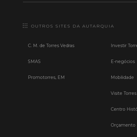
OUTROS SITES DA AUTARQUIA
C. M. de Torres Vedras
Investir Tor
SMAS
E-negócios
Promotorres, EM
Mobilidade
Visite Torre
Centro Histó
Orçamento P