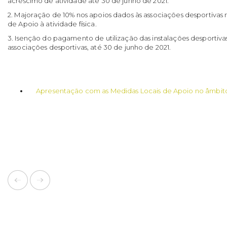
acréscimo de atividade até 30 de junho de 2021.
2. Majoração de 10% nos apoios dados às associações desportiva
de Apoio à atividade física.
3. Isenção do pagamento de utilização das instalações desportiva
associações desportivas, até 30 de junho de 2021.
Apresentação com as Medidas Locais de Apoio no âmbit