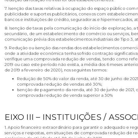
7. Isenção das taxas relativas à ocupação do espaço público com
publicidade e suportes publicitários, conexos com estabelecime
bancos e instituições de crédito, seguradoras e hipermercados, a
8. Isenção de taxas pela comunicação do início de exploração, a tí
secundário, de um estabelecimento de comércio ou serviços, 
comunicação prévia dos estabelecimentos industriais de Tipo 3, 
9. Redução ou isenção das rendas dos estabelecimentos comerci
onde a atividade económica tenha sofrido contração significativa
verifique uma comprovada redução de vendas, tendo como ref
2019 ou caso este período não exista, a média dos 6 meses anter
de 2019 a fevereiro de 2020), nos seguintes termos:
Redução de 50% do valor da renda, até 30 de junho de 2021
comprovada redução de vendas até 30%;
Isenção de pagamento da renda, até 30 de junho de 2021, 
comprovada redução de venda superior a 30%
EIXO III – INSTITUIÇÕES / ASSO
1. Apoio financeiro extraordinário para garantir o adequado e re
serviços e respostas, em situações de comprovada redução de r