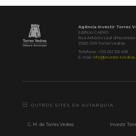
Agência Investir Torres 
Edifício CAERO
Rua António Leal d'Ascensão
2560-309 Torres Vedras
Telefone: +351 261 310 418
E-mail:
info@investir-tvedras
OUTROS SITES DA AUTARQUIA
C. M. de Torres Vedras
Investir Tor