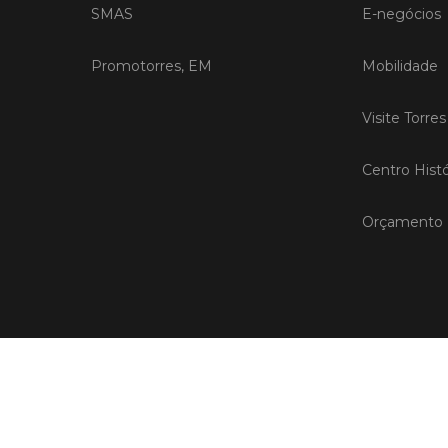
SMAS
E-negócios
Promotorres, EM
Mobilidade
Visite Torre
Centro Histó
Orçamento P