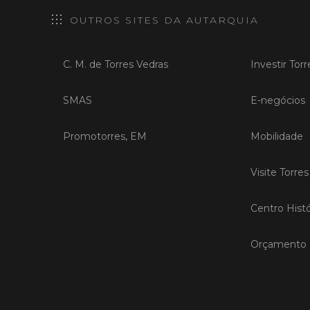
OUTROS SITES DA AUTARQUIA
C. M. de Torres Vedras
Investir Tor
SMAS
E-negócios
Promotorres, EM
Mobilidade
Visite Torre
Centro Histó
Orçamento P