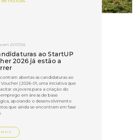
 de notícias .
o em 21/07/26
andidaturas ao StartUP
her 2026 já estão a
rrer
ncontram abertas as candidaturas ao
 Voucher | 2026-01, uma iniciativa que
acitar os jovens para a criação do
 emprego em áreas de base
gica, apoiando o desenvolvimento
etos que ainda se encontram em fase
.
 MAIS