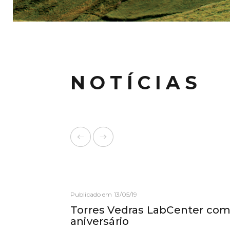
NOTÍCIAS
Publicado em 13/05/19
Torres Vedras LabCenter co
aniversário