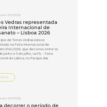
do em 20/07/26
es Vedras representada
ira Internacional de
sanato – Lisboa 2026
ípio de Torres Vedras esteve
ntado na Feira Internacional de
ato (FIA) 2026, que decorreu entre os
de junho e 5 de julho, na FIL – Feira
cional de Lisboa, no Parque das
.
 MAIS
do em 09/07/26
 a decorrer o período de