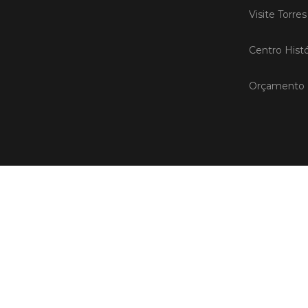
Visite Torre
Centro Histó
Orçamento P