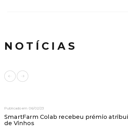
NOTÍCIAS
Publicado em 06/02/23
SmartFarm Colab recebeu prémio atribuí
de Vinhos