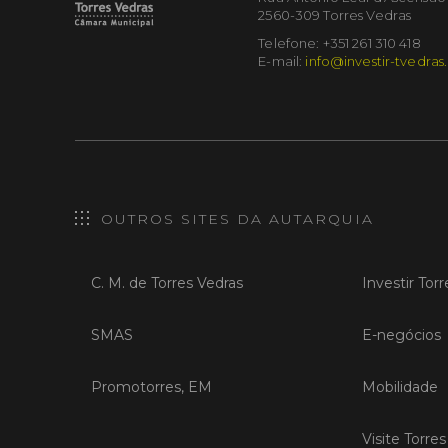
2560-309 Torres Vedras
Telefone: +351 261 310 418
E-mail:
info@investir-tvedras
OUTROS SITES DA AUTARQUIA
C. M. de Torres Vedras
Investir Tor
SMAS
E-negócios
Promotorres, EM
Mobilidade
Visite Torre