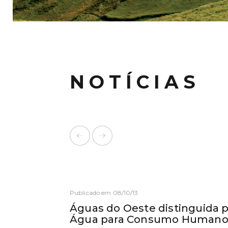
NOTÍCIAS
Publicado em 08/10/13
Águas do Oeste distinguida 
Água para Consumo Human