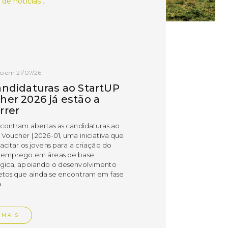
 de notícias .
o em 21/07/26
andidaturas ao StartUP
her 2026 já estão a
rrer
ncontram abertas as candidaturas ao
 Voucher | 2026-01, uma iniciativa que
acitar os jovens para a criação do
 emprego em áreas de base
gica, apoiando o desenvolvimento
etos que ainda se encontram em fase
.
 MAIS