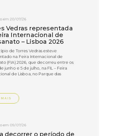
do em 20/07/26
es Vedras representada
ira Internacional de
sanato – Lisboa 2026
ípio de Torres Vedras esteve
ntado na Feira Internacional de
ato (FIA) 2026, que decorreu entre os
de junho e 5 de julho, na FIL – Feira
cional de Lisboa, no Parque das
.
 MAIS
do em 09/07/26
 a decorrer o período de