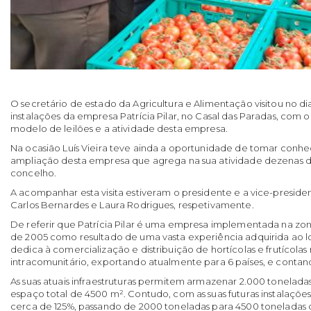
O secretário de estado da Agricultura e Alimentação visitou no d
instalações da empresa Patrícia Pilar, no Casal das Paradas, com 
modelo de leilões e a atividade desta empresa.
Na ocasião Luís Vieira teve ainda a oportunidade de tomar conh
ampliação desta empresa que agrega na sua atividade dezenas d
concelho.
A acompanhar esta visita estiveram o presidente e a vice-presid
Carlos Bernardes e Laura Rodrigues, respetivamente.
De referir que Patrícia Pilar é uma empresa implementada na zo
de 2005 como resultado de uma vasta experiência adquirida ao l
dedica à comercialização e distribuição de hortícolas e frutícola
intracomunitário, exportando atualmente para 6 países, e conta
As suas atuais infraestruturas permitem armazenar 2.000 tonelad
espaço total de 4500 m². Contudo, com as suas futuras instalaçõ
cerca de 125%, passando de 2000 toneladas para 4500 toneladas