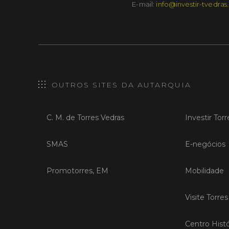
E-mail:
info@investir-tvedras
OUTROS SITES DA AUTARQUIA
C. M. de Torres Vedras
Investir Tor
SMAS
E-negócios
Promotorres, EM
Mobilidade
Visite Torre
Centro Histó