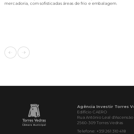
mercadoria, com sofisticadas áreas de frio e embalagem.
Agência Investir Torres 
Edifício CAERO
Rua António Leal d'Ascensão
2560-309 Torres Vedras
Telefone: +351 261 310 418