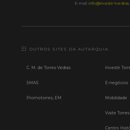
E-mail:
info@investir-tvedras
OUTROS SITES DA AUTARQUIA
C. M. de Torres Vedras
Investir Tor
SMAS
E-negócios
Promotorres, EM
Mobilidade
Visite Torre
Centro Histó