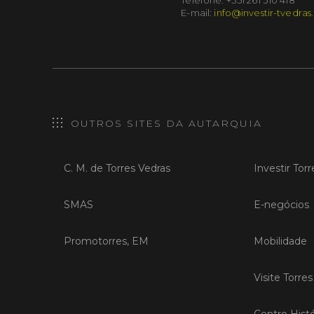
Telefone: +351 261 310 418
E-mail:
info@investir-tvedras
OUTROS SITES DA AUTARQUIA
C. M. de Torres Vedras
Investir Tor
SMAS
E-negócios
Promotorres, EM
Mobilidade
Visite Torre