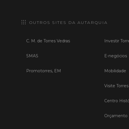
OUTROS SITES DA AUTARQUIA
C. M. de Torres Vedras
Investir Tor
SMAS
E-negócios
Promotorres, EM
Mobilidade
Visite Torre
Centro Histó
Orçamento P