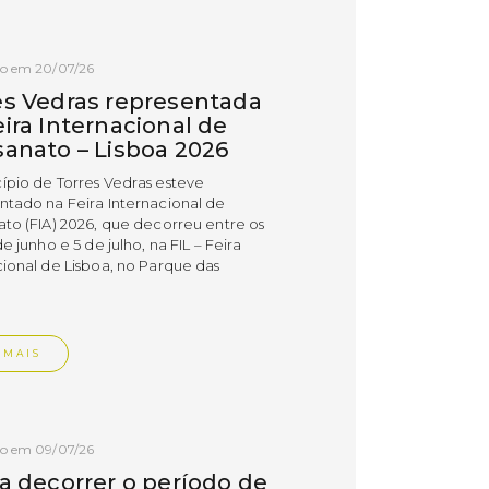
do em 20/07/26
es Vedras representada
ira Internacional de
sanato – Lisboa 2026
ípio de Torres Vedras esteve
ntado na Feira Internacional de
ato (FIA) 2026, que decorreu entre os
de junho e 5 de julho, na FIL – Feira
cional de Lisboa, no Parque das
.
 MAIS
do em 09/07/26
 a decorrer o período de