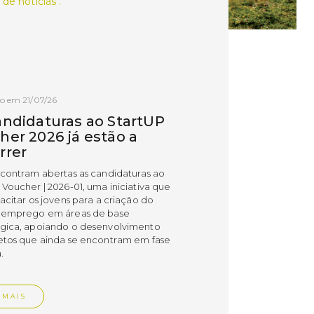
 de notícias .
o em 21/07/26
andidaturas ao StartUP
her 2026 já estão a
rrer
ncontram abertas as candidaturas ao
 Voucher | 2026-01, uma iniciativa que
acitar os jovens para a criação do
 emprego em áreas de base
gica, apoiando o desenvolvimento
etos que ainda se encontram em fase
.
 MAIS