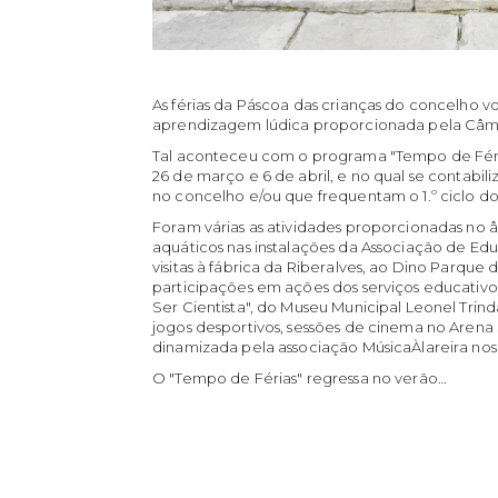
As férias da Páscoa das crianças do concelho 
aprendizagem lúdica proporcionada pela Câma
Tal aconteceu com o programa "Tempo de Féria
26 de março e 6 de abril, e no qual se contabil
no concelho e/ou que frequentam o 1.º ciclo d
Foram várias as atividades proporcionadas no 
aquáticos nas instalações da Associação de Edu
visitas à fábrica da Riberalves, ao Dino Parque
participações em ações dos serviços educativos
Ser Cientista", do Museu Municipal Leonel Tri
jogos desportivos, sessões de cinema no Arena
dinamizada pela associação MúsicaÀlareira nos
O "Tempo de Férias" regressa no verão…