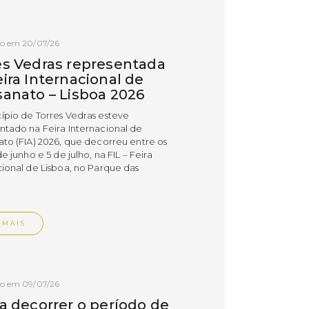
do em 20/07/26
es Vedras representada
ira Internacional de
sanato – Lisboa 2026
ípio de Torres Vedras esteve
ntado na Feira Internacional de
ato (FIA) 2026, que decorreu entre os
de junho e 5 de julho, na FIL – Feira
cional de Lisboa, no Parque das
.
 MAIS
do em 09/07/26
 a decorrer o período de